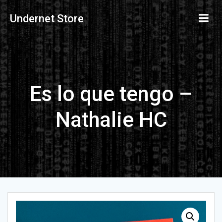
Saltar
al
Undernet Store
contenido
Es lo que tengo –
Nathalie HC